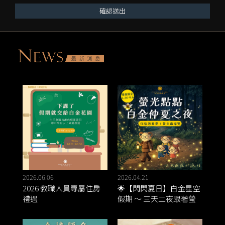
確認送出
2026.06.06
2026.04.21
2026 教職人員專屬住房
🌟【閃閃夏日】白金星空
禮遇
假期 ～ 三天二夜跟著螢
火蟲去旅行 🌿