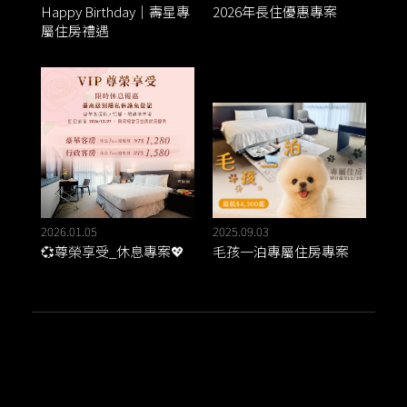
Happy Birthday｜壽星專
2026年長住優惠專案
屬住房禮遇
2026.01.05
2025.09.03
💞尊榮享受_休息專案💖
毛孩一泊專屬住房專案