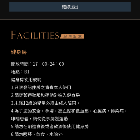
確認送出
健身房
開放時間：17：00~24：00
地點：B1
健身房使用規範
1.只限登記住房之貴賓本人使用
2.請穿著運動服和運動鞋進入健身房
3.未滿12歲的兒童必須由成人陪同。
4.為了您的安全，孕婦，高血壓和低血壓，心臟病，傳染病，
哮喘患者，請勿從事劇烈運動
5.請勿在剛進食後或者飲酒後使用健身房
6.請勿吸菸、飲食，水除外