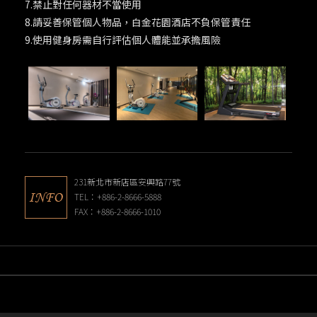
7.禁止對任何器材不當使用
8.請妥善保管個人物品，白金花園酒店不負保管責任
9.使用健身房需自行評估個人體能並承擔風險
231新北市新店區安興路77號
TEL：+886-2-8666-5888
FAX：+886-2-8666-1010