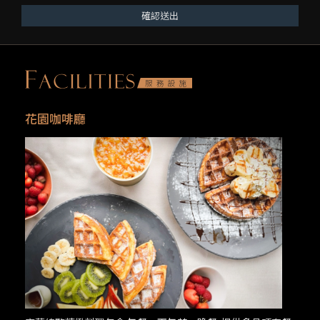
確認送出
花園咖啡廳