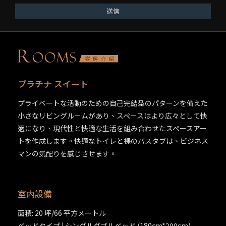
送信
プラチナ スイート
プライベートな活動のための自己完結型のパターンを備えた
小さなリビングルームがあり、スペースはより広々として快
適になり、現代性と快適な生活を組み合わせたスペースアー
トを作成します。快適なトイレと裸のバスタブは、ビジネス
マンの気配りを感じさせます。
室内設備
面積: 20 坪/66 平方メートル
ベッドタイプ | シングルダブルベッド (180cm*200cm)