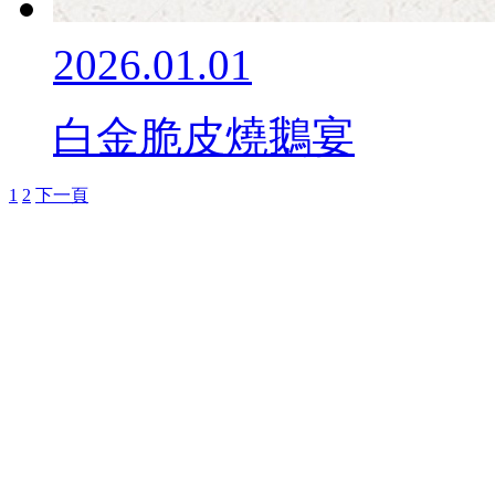
2026.01.01
白金脆皮燒鵝宴
1
2
下一頁