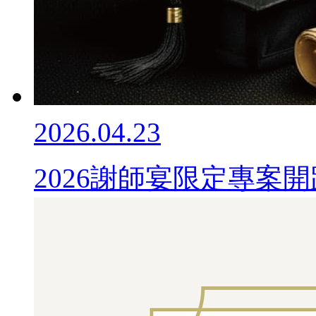
2026.04.23
2026謝師宴限定專案開