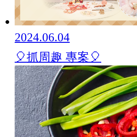
2024.06.04
🎈抓周趣 專案🎈