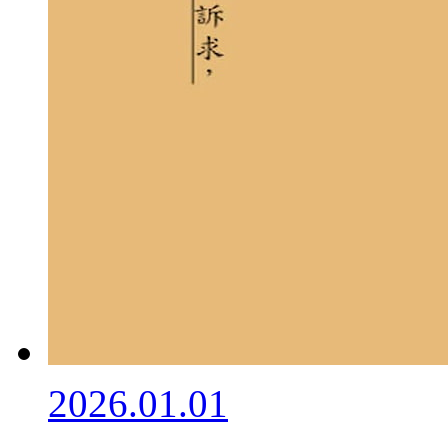
2026.01.01