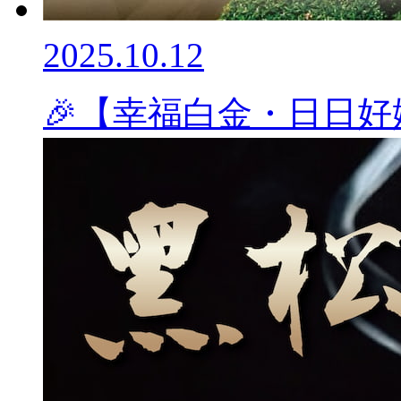
2025.10.12
🎉【幸福白金・日日好嫁