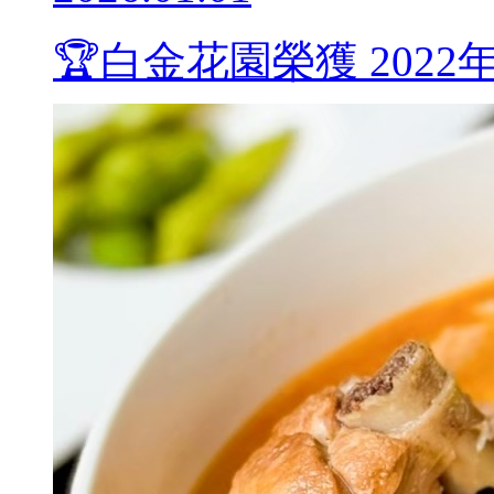
🏆白金花園榮獲 202