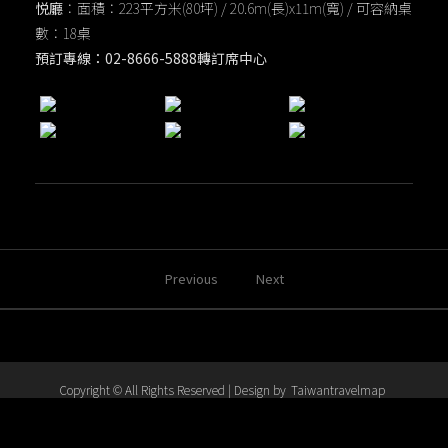
悦廳
：面積：223平方米(80坪) / 20.6m(長)x11m(寬) / 可容納桌
數：18桌
預訂專線：02-8666-5888轉訂席中心
Previous
Next
Copyright © All Rights Reserved | Design by
Taiwantravelmap