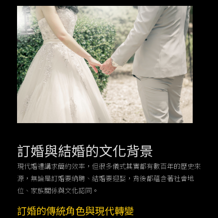
訂婚與結婚的文化背景
現代婚禮講求簡約效率，但很多儀式其實都有數百年的歷史來
源，無論是訂婚要納聘、結婚要迎娶，背後都蘊含著社會地
位、家族關係與文化認同。
訂婚的傳統角色與現代轉變