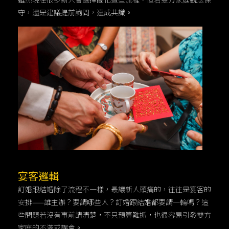
守，還是建議提前詢問，達成共識。
宴客邏輯
訂婚跟結婚除了流程不一樣，最讓新人頭痛的，往往是宴客的
安排——誰主辦？要請哪些人？訂婚跟結婚都要請一輪嗎？這
些問題若沒有事前講清楚，不只預算難抓，也很容易引發雙方
家庭的不滿或誤會。