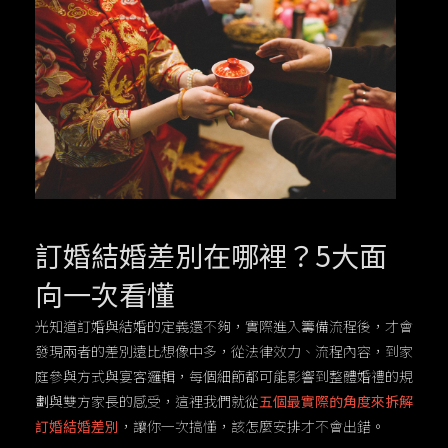
訂婚結婚差別在哪裡？5大面
向一次看懂
光知道訂婚與結婚的定義還不夠，實際進入籌備流程後，才會
發現兩者的差別遠比想像中多，從法律效力、流程內容，到家
庭參與方式與宴客邏輯，每個細節都可能影響到整體婚禮的規
劃與雙方家長的感受，這裡我們就從
五個最實際的角度來拆解
訂婚結婚差別
，讓你一次搞懂，該怎麼安排才不會出錯。