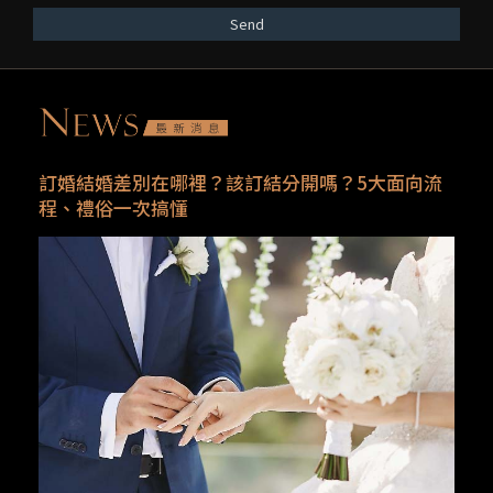
Send
訂婚結婚差別在哪裡？該訂結分開嗎？5大面向流
程、禮俗一次搞懂