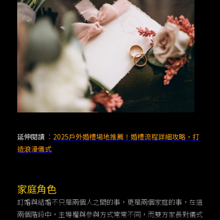
延伸閱讀
：
2025戶外婚禮場地推薦！婚禮流程詳細攻略，打
造浪漫儀式
家庭角色
訂婚與結婚不只是兩個人之間的事，更是兩個家庭的事，在這
兩個階段中，主導權與參與方式常常不同，而雙方家長對儀式