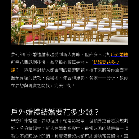
夢幻的戶外婚禮越來越受到新人青睞，但許多人仍對
戶外婚禮
所需花費感到迷惘，甚至擔心預算失控。「
結婚要花多少
錢
？」這是每對新人都會問的關鍵問題。接下來將帶你全面掌
握預算編列技巧，從場地、佈置到攝影、餐飲一一分析，教你
在夢想與現實之間找到完美平衡！
戶外婚禮結婚要花多少錢？
舉辦戶外婚禮，夢幻程度不輸電影場景，但預算控管若沒規劃
好，分分鐘超支。新人在籌劃過程中，最常忽略的就是每一項
看似不起眼的小開銷，其實累積起來都可能讓總預算翻倍。因