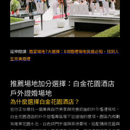
延伸閱讀
:
婚宴場地7大選擇：8項婚禮場地挑選必知，找到人
生完美婚禮
推薦場地加分選擇：白金花園酒店
戶外證婚場地
為什麼選擇白金花園酒店？
若你正在尋找一個兼具自然美景與完善設施的戶外婚禮場地，
白金花園酒店的戶外證婚專區是不容錯過的選項。園區內規劃
有唯美花園水池、白色拱門步道與翠綠草地，搭配精緻花藝與