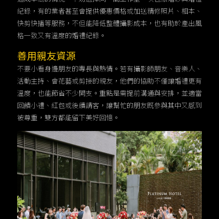
紀錄，有的業者甚至會提供優惠價格或加送精修照片、相本、
快剪快播等服務，不但能降低整體攝影成本，也有助於產出風
格一致又有溫度的婚禮紀錄。
善用親友資源
不要小看身邊朋友的專長與熱情。若有攝影師朋友、音樂人、
活動主持、會花藝或剪接的親友，他們的協助不僅讓婚禮更有
溫度，也能節省不少開支。重點是需提前溝通與安排，並適當
回饋小禮、紅包或後續請客，讓幫忙的朋友既參與其中又感到
被尊重，雙方都能留下美好回憶。