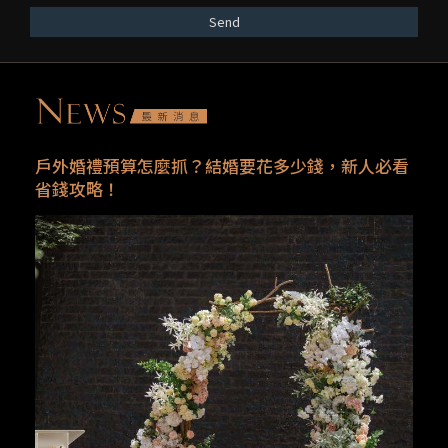
Send
戶外婚禮預算怎麼抓？結婚要花多少錢，新人必看
省錢攻略！